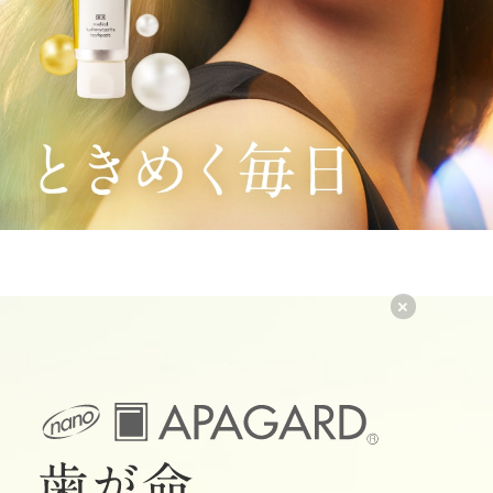
HELPFUL HINTS
歯が命コラム
ORALPEDIA
歯の事典：オーラルペディア
CONTACT
お問い合わせ
Q&A
よくあるご質問