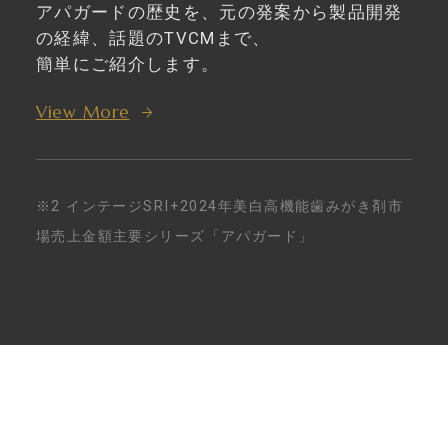
アパガードの歴史を、元の発案から製品開発
の経緯、話題のTVCMまで、
簡単にご紹介します。
View More
※2 インテージSRI+2024年美白高機能歯みがき剤市
場売上金額主要シリーズ「アパガード」