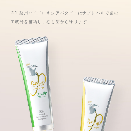
サイトマップ
プライバシーポリシー
会社概要
※1 薬用ハイドロキシアパタイトはナノレベルで歯の
ENGLISH
JAPANESE
主成分を補給し、むし歯から守ります