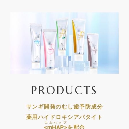
PRODUCTS
サンギ開発のむし歯予防成分
薬用ハイドロキシアパタイト
エムハップ
<mHAP>
を配合