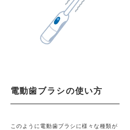
サイトマップ
プライバシーポリシー
会社概要
ENGLISH
JAPANESE
電動歯ブラシの使い方
このように電動歯ブラシに様々な種類が